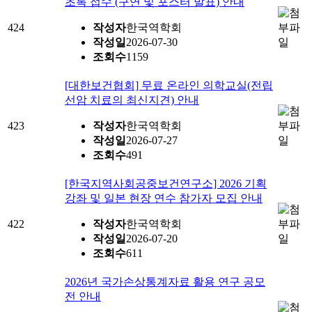
초록 접수 (구연 및 포스터 발표) 안내
424
작성자
한국역학회
작성일
2026-07-30
조회수
1159
[대한보건협회] 무료 온라인 의학교실(전립
선암 치료의 최신지견) 안내
423
작성자
한국역학회
작성일
2026-07-27
조회수
491
[한국지역사회공중보건연구소] 2026 기획
강좌 및 일본 현장 연수 참가자 모집 안내
422
작성자
한국역학회
작성일
2026-07-20
조회수
611
2026년 국가손상통계자료 활용 연구 공모
전 안내