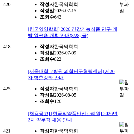
420
작성자
한국역학회
작성일
2026-07-15
조회수
642
[한국영양학회] 2026 건강기능식품 연구·개
발 워크숍 개최 안내(8/28, 금)
418
작성자
한국역학회
작성일
2026-07-09
조회수
822
[서울대학교병원 의학연구협력센터] 제26
차 함춘강좌 안내
425
작성자
한국역학회
작성일
2026-08-05
조회수
126
[채용공고] [한국의약품안전관리원] 2026년
2차 약무직 채용 안내
421
작성자
한국역학회