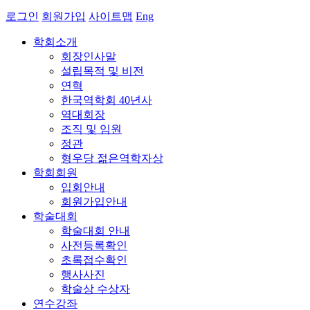
로그인
회원가입
사이트맵
Eng
학회소개
회장인사말
설립목적 및 비전
연혁
한국역학회 40년사
역대회장
조직 및 임원
정관
형우당 젊은역학자상
학회회원
입회안내
회원가입안내
학술대회
학술대회 안내
사전등록확인
초록접수확인
행사사진
학술상 수상자
연수강좌