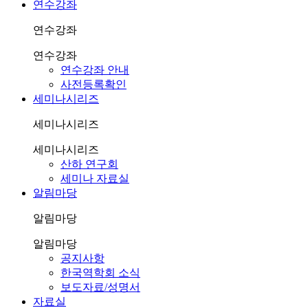
연수강좌
연수강좌
연수강좌
연수강좌 안내
사전등록확인
세미나시리즈
세미나시리즈
세미나시리즈
산하 연구회
세미나 자료실
알림마당
알림마당
알림마당
공지사항
한국역학회 소식
보도자료/성명서
자료실