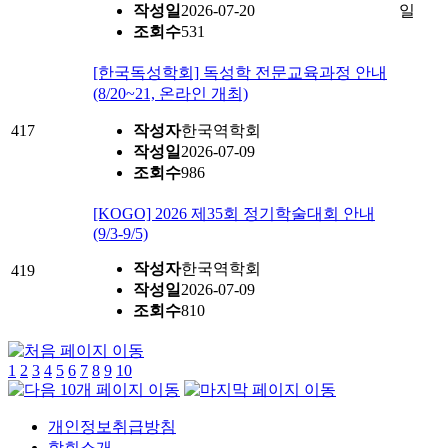
작성일
2026-07-20
조회수
531
[한국독성학회] 독성학 전문교육과정 안내
(8/20~21, 온라인 개최)
417
작성자
한국역학회
작성일
2026-07-09
조회수
986
[KOGO] 2026 제35회 정기학술대회 안내
(9/3-9/5)
작성자
한국역학회
419
작성일
2026-07-09
조회수
810
1
2
3
4
5
6
7
8
9
10
개인정보취급방침
학회소개