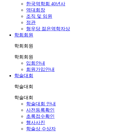
한국역학회 40년사
역대회장
조직 및 임원
정관
형우당 젊은역학자상
학회회원
학회회원
학회회원
입회안내
회원가입안내
학술대회
학술대회
학술대회
학술대회 안내
사전등록확인
초록접수확인
행사사진
학술상 수상자