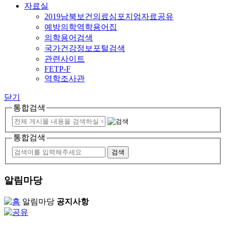
자료실
2019남북보건의료심포지엄자료공유
예방의학역학용어집
의학용어검색
국가건강정보포털검색
관련사이트
FETP-F
역학조사관
닫기
통합검색
통합검색
알림마당
알림마당
공지사항