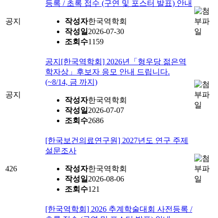
등록 / 초록 접수 (구연 및 포스터 발표) 안내
공지
작성자
한국역학회
작성일
2026-07-30
조회수
1159
공지
[한국역학회] 2026년「형우당 젊은역
학자상」후보자 응모 안내 드립니다.
(~8/14, 금 까지)
공지
작성자
한국역학회
작성일
2026-07-07
조회수
2686
[한국보건의료연구원] 2027년도 연구 주제
설문조사
426
작성자
한국역학회
작성일
2026-08-06
조회수
121
[한국역학회] 2026 추계학술대회 사전등록 /