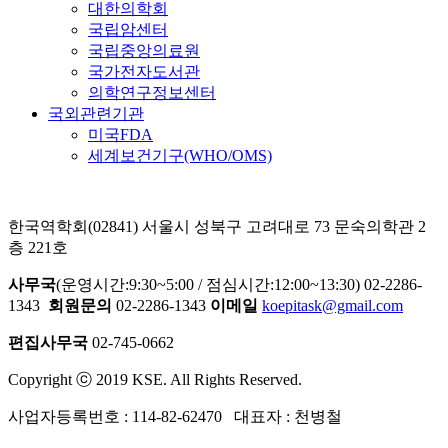
대한의학회
국립암센터
국립중앙의료원
국가전자도서관
의학연구정보센터
국외관련기관
미국FDA
세계보건기구(WHO/OMS)
한국역학회(02841) 서울시 성북구 고려대로 73 문숙의학관 2
층 221호
사무국
(운영시간:9:30~5:00 / 점심시간:12:00~13:30) 02-2286-
1343
회원문의
02-2286-1343
이메일
koepitask@gmail.com
편집사무국
02-745-0662
Copyright ⓒ 2019 KSE. All Rights Reserved.
사업자등록번호 : 114-82-62470 대표자 : 천병철