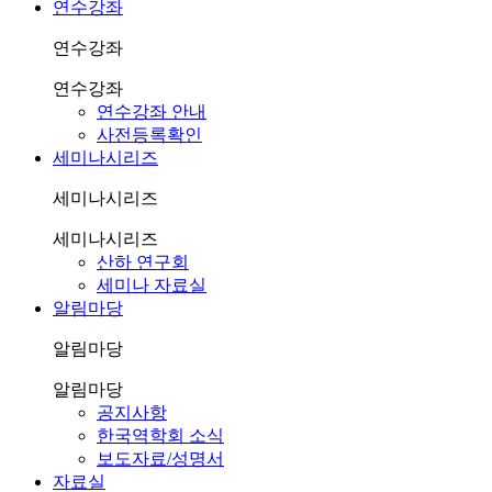
연수강좌
연수강좌
연수강좌
연수강좌 안내
사전등록확인
세미나시리즈
세미나시리즈
세미나시리즈
산하 연구회
세미나 자료실
알림마당
알림마당
알림마당
공지사항
한국역학회 소식
보도자료/성명서
자료실