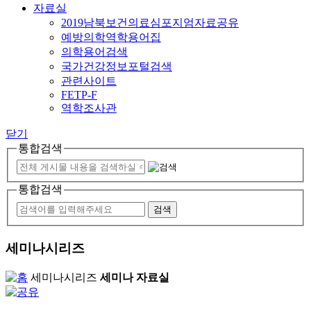
자료실
2019남북보건의료심포지엄자료공유
예방의학역학용어집
의학용어검색
국가건강정보포털검색
관련사이트
FETP-F
역학조사관
닫기
통합검색
통합검색
세미나시리즈
세미나시리즈
세미나 자료실