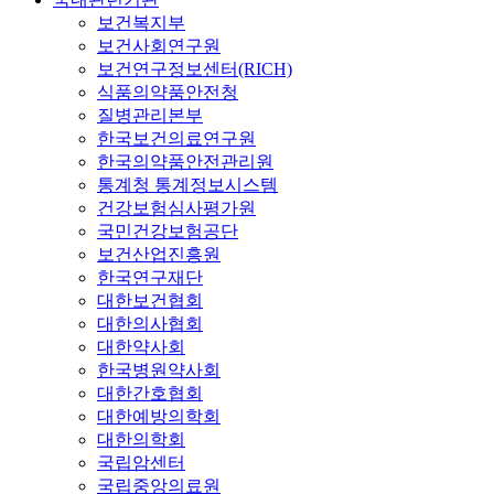
보건복지부
보건사회연구원
보건연구정보센터(RICH)
식품의약품안전청
질병관리본부
한국보건의료연구원
한국의약품안전관리원
통계청 통계정보시스템
건강보험심사평가원
국민건강보험공단
보건산업진흥원
한국연구재단
대한보건협회
대한의사협회
대한약사회
한국병원약사회
대한간호협회
대한예방의학회
대한의학회
국립암센터
국립중앙의료원