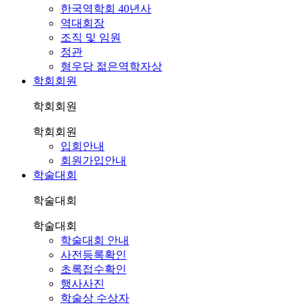
한국역학회 40년사
역대회장
조직 및 임원
정관
형우당 젊은역학자상
학회회원
학회회원
학회회원
입회안내
회원가입안내
학술대회
학술대회
학술대회
학술대회 안내
사전등록확인
초록접수확인
행사사진
학술상 수상자