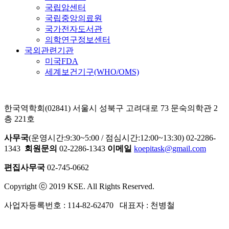
국립암센터
국립중앙의료원
국가전자도서관
의학연구정보센터
국외관련기관
미국FDA
세계보건기구(WHO/OMS)
한국역학회(02841) 서울시 성북구 고려대로 73 문숙의학관 2
층 221호
사무국
(운영시간:9:30~5:00 / 점심시간:12:00~13:30) 02-2286-
1343
회원문의
02-2286-1343
이메일
koepitask@gmail.com
편집사무국
02-745-0662
Copyright ⓒ 2019 KSE. All Rights Reserved.
사업자등록번호 : 114-82-62470 대표자 : 천병철