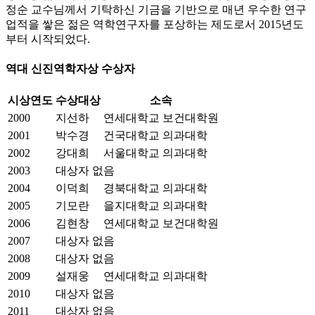
정순 교수님께서 기탁하신 기금을 기반으로 매년 우수한 연구
업적을 쌓은 젊은 역학연구자를 포상하는 제도로서 2015년도
부터 시작되었다.
역대 신진역학자상 수상자
시상연도
수상대상
소속
2000
지선하
연세대학교 보건대학원
2001
박수경
건국대학교 의과대학
2002
강대희
서울대학교 의과대학
2003
대상자 없음
2004
이덕희
경북대학교 의과대학
2005
기모란
을지대학교 의과대학
2006
김현창
연세대학교 보건대학원
2007
대상자 없음
2008
대상자 없음
2009
설재웅
연세대학교 의과대학
2010
대상자 없음
2011
대상자 없음