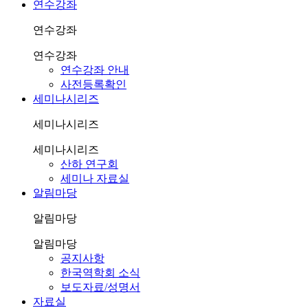
연수강좌
연수강좌
연수강좌
연수강좌 안내
사전등록확인
세미나시리즈
세미나시리즈
세미나시리즈
산하 연구회
세미나 자료실
알림마당
알림마당
알림마당
공지사항
한국역학회 소식
보도자료/성명서
자료실