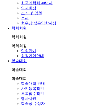
한국역학회 40년사
역대회장
조직 및 임원
정관
형우당 젊은역학자상
학회회원
학회회원
학회회원
입회안내
회원가입안내
학술대회
학술대회
학술대회
학술대회 안내
사전등록확인
초록접수확인
행사사진
학술상 수상자