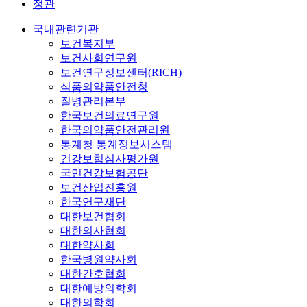
정관
국내관련기관
보건복지부
보건사회연구원
보건연구정보센터(RICH)
식품의약품안전청
질병관리본부
한국보건의료연구원
한국의약품안전관리원
통계청 통계정보시스템
건강보험심사평가원
국민건강보험공단
보건산업진흥원
한국연구재단
대한보건협회
대한의사협회
대한약사회
한국병원약사회
대한간호협회
대한예방의학회
대한의학회