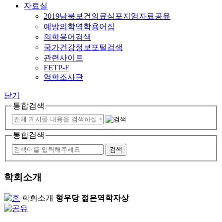
자료실
2019남북보건의료심포지엄자료공유
예방의학역학용어집
의학용어검색
국가건강정보포털검색
관련사이트
FETP-F
역학조사관
닫기
통합검색
통합검색
학회소개
학회소개
형우당 젊은역학자상