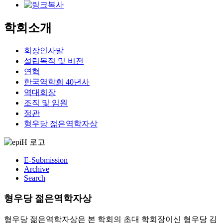
학회소개
회장인사말
설립목적 및 비전
연혁
한국역학회 40년사
역대회장
조직 및 임원
정관
형우당 젊은역학자상
E-Submission
Archive
Search
형우당 젊은역학자상
형우당 젊은역학자상은 본 학회의 초대 학회장이신 형우당 김