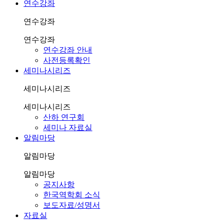
연수강좌
연수강좌
연수강좌
연수강좌 안내
사전등록확인
세미나시리즈
세미나시리즈
세미나시리즈
산하 연구회
세미나 자료실
알림마당
알림마당
알림마당
공지사항
한국역학회 소식
보도자료/성명서
자료실