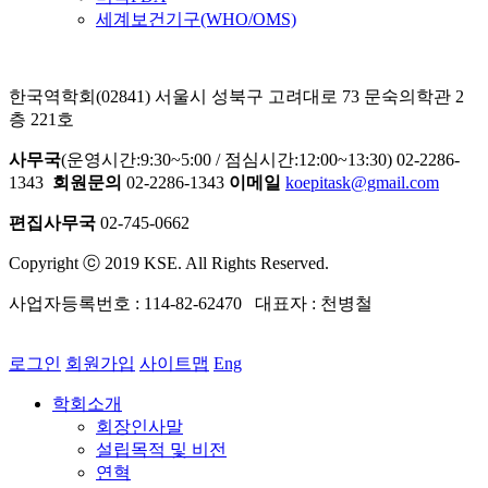
세계보건기구(WHO/OMS)
한국역학회(02841) 서울시 성북구 고려대로 73 문숙의학관 2
층 221호
사무국
(운영시간:9:30~5:00 / 점심시간:12:00~13:30) 02-2286-
1343
회원문의
02-2286-1343
이메일
koepitask@gmail.com
편집사무국
02-745-0662
Copyright ⓒ 2019 KSE. All Rights Reserved.
사업자등록번호 : 114-82-62470 대표자 : 천병철
로그인
회원가입
사이트맵
Eng
학회소개
회장인사말
설립목적 및 비전
연혁