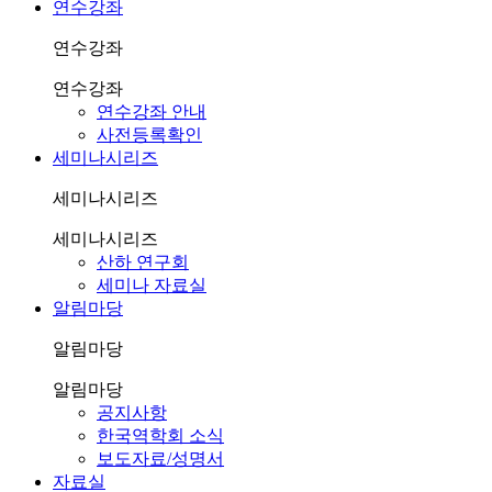
연수강좌
연수강좌
연수강좌
연수강좌 안내
사전등록확인
세미나시리즈
세미나시리즈
세미나시리즈
산하 연구회
세미나 자료실
알림마당
알림마당
알림마당
공지사항
한국역학회 소식
보도자료/성명서
자료실