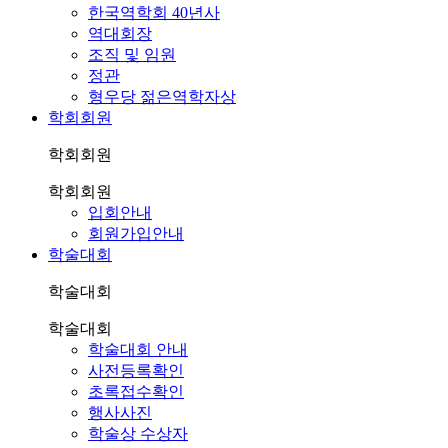
한국역학회 40년사
역대회장
조직 및 임원
정관
형우당 젊은역학자상
학회회원
학회회원
학회회원
입회안내
회원가입안내
학술대회
학술대회
학술대회
학술대회 안내
사전등록확인
초록접수확인
행사사진
학술상 수상자