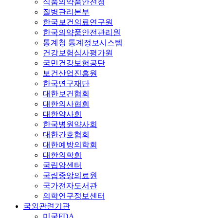
식품의약품안전청
질병관리본부
한국보건의료연구원
한국의약품안전관리원
통계청 통계정보시스템
건강보험심사평가원
국민건강보험공단
보건산업진흥원
한국연구재단
대한보건협회
대한의사협회
대한약사회
한국병원약사회
대한간호협회
대한예방의학회
대한의학회
국립암센터
국립중앙의료원
국가전자도서관
의학연구정보센터
국외관련기관
미국FDA