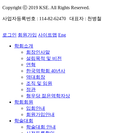
Copyright ⓒ 2019 KSE. All Rights Reserved.
사업자등록번호 : 114-82-62470 대표자 : 천병철
로그인
회원가입
사이트맵
Eng
학회소개
회장인사말
설립목적 및 비전
연혁
한국역학회 40년사
역대회장
조직 및 임원
정관
형우당 젊은역학자상
학회회원
입회안내
회원가입안내
학술대회
학술대회 안내