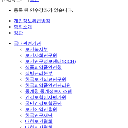
등록 된 연수강좌가 없습니다.
개인정보취급방침
학회소개
정관
국내관련기관
보건복지부
보건사회연구원
보건연구정보센터(RICH)
식품의약품안전청
질병관리본부
한국보건의료연구원
한국의약품안전관리원
통계청 통계정보시스템
건강보험심사평가원
국민건강보험공단
보건산업진흥원
한국연구재단
대한보건협회
대한의사협회