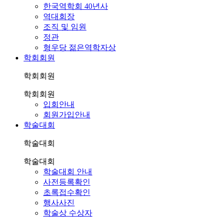
한국역학회 40년사
역대회장
조직 및 임원
정관
형우당 젊은역학자상
학회회원
학회회원
학회회원
입회안내
회원가입안내
학술대회
학술대회
학술대회
학술대회 안내
사전등록확인
초록접수확인
행사사진
학술상 수상자