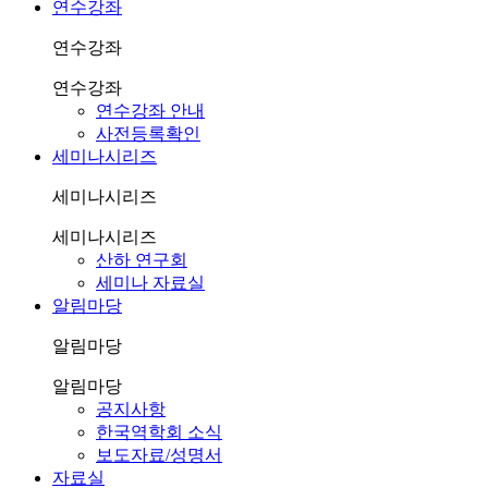
연수강좌
연수강좌
연수강좌
연수강좌 안내
사전등록확인
세미나시리즈
세미나시리즈
세미나시리즈
산하 연구회
세미나 자료실
알림마당
알림마당
알림마당
공지사항
한국역학회 소식
보도자료/성명서
자료실