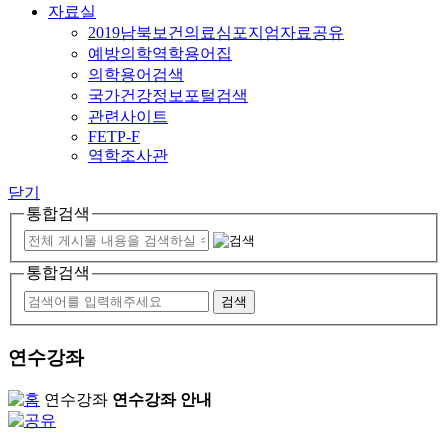
자료실
2019남북보건의료심포지엄자료공유
예방의학역학용어집
의학용어검색
국가건강정보포털검색
관련사이트
FETP-F
역학조사관
닫기
통합검색
통합검색
연수강좌
연수강좌
연수강좌 안내