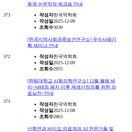
동계 논문작성 워크숍 안내
373
작성자
한국역학회
작성일
2025-12-09
조회수
3039
[한국지역사회공중보건연구소] 우수사례기
획 세미나 안내
372
작성자
한국역학회
작성일
2025-12-09
조회수
2955
[한림대학교 사회의학연구소] 12월 월례 세
미<낙태죄 폐지 이후 재생산정의를 위한 의
료실천>안내
371
작성자
한국역학회
작성일
2025-12-08
조회수
2863
산학연과 바이오.의료계의 AI 전문가들 및