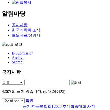
알림마당
공지사항
한국역학회 소식
보도자료/성명서
E-Submission
Archive
Search
공지사항
426
개의 글이 있습니다. (
6
/43 페이지)
확인
공지
[한국역학회] 2026 추계학술대회 사전