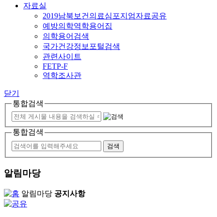
자료실
2019남북보건의료심포지엄자료공유
예방의학역학용어집
의학용어검색
국가건강정보포털검색
관련사이트
FETP-F
역학조사관
닫기
통합검색
통합검색
알림마당
알림마당
공지사항