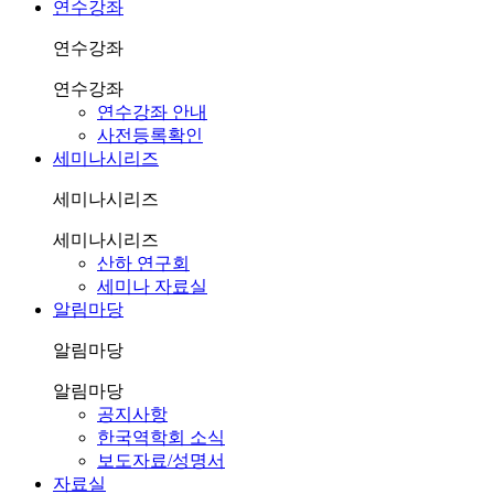
연수강좌
연수강좌
연수강좌
연수강좌 안내
사전등록확인
세미나시리즈
세미나시리즈
세미나시리즈
산하 연구회
세미나 자료실
알림마당
알림마당
알림마당
공지사항
한국역학회 소식
보도자료/성명서
자료실