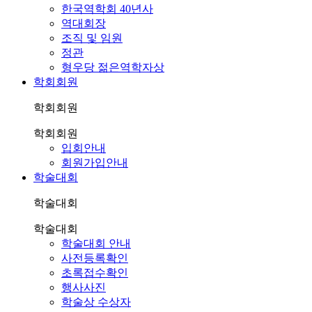
한국역학회 40년사
역대회장
조직 및 임원
정관
형우당 젊은역학자상
학회회원
학회회원
학회회원
입회안내
회원가입안내
학술대회
학술대회
학술대회
학술대회 안내
사전등록확인
초록접수확인
행사사진
학술상 수상자