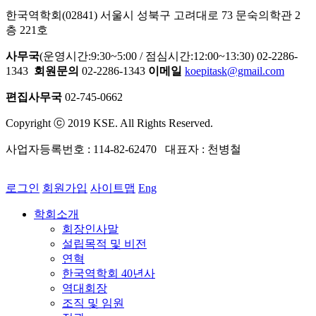
한국역학회(02841) 서울시 성북구 고려대로 73 문숙의학관 2
층 221호
사무국
(운영시간:9:30~5:00 / 점심시간:12:00~13:30) 02-2286-
1343
회원문의
02-2286-1343
이메일
koepitask@gmail.com
편집사무국
02-745-0662
Copyright ⓒ 2019 KSE. All Rights Reserved.
사업자등록번호 : 114-82-62470 대표자 : 천병철
로그인
회원가입
사이트맵
Eng
학회소개
회장인사말
설립목적 및 비전
연혁
한국역학회 40년사
역대회장
조직 및 임원