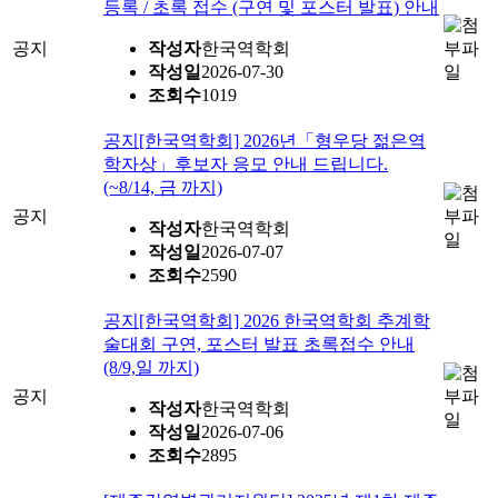
등록 / 초록 접수 (구연 및 포스터 발표) 안내
공지
작성자
한국역학회
작성일
2026-07-30
조회수
1019
공지
[한국역학회] 2026년「형우당 젊은역
학자상」후보자 응모 안내 드립니다.
(~8/14, 금 까지)
공지
작성자
한국역학회
작성일
2026-07-07
조회수
2590
공지
[한국역학회] 2026 한국역학회 추계학
술대회 구연, 포스터 발표 초록접수 안내
(8/9,일 까지)
공지
작성자
한국역학회
작성일
2026-07-06
조회수
2895