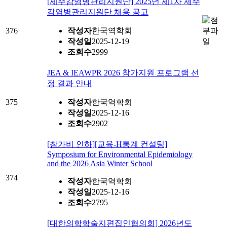
[제주감염병관리지원단] 2025년 제1차 제주
감염병관리지원단 채용 공고
376
작성자
한국역학회
작성일
2025-12-19
조회수
2999
JEA & IEAWPR 2026 참가지원 프로그램 선
정 결과 안내
375
작성자
한국역학회
작성일
2025-12-16
조회수
2902
[참가비 인하][교육-H통계 컨설팅]
Symposium for Environmental Epidemiology
and the 2026 Asia Winter School
374
작성자
한국역학회
작성일
2025-12-16
조회수
2795
[대한의학학술지편집인협의회] 2026년도