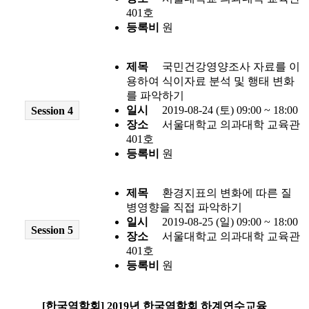
401호
등록비
원
제목
국민건강영양조사 자료를 이
용하여 식이자료 분석 및 행태 변화
를 파악하기
일시
2019-08-24 (토) 09:00 ~ 18:00
Session 4
장소
서울대학교 의과대학 교육관
401호
등록비
원
제목
환경지표의 변화에 따른 질
병영향을 직접 파악하기
일시
2019-08-25 (일) 09:00 ~ 18:00
Session 5
장소
서울대학교 의과대학 교육관
401호
등록비
원
[
한국역학회
] 2019
년 한국역학회 하계연수교육