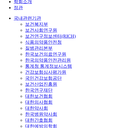
학회소개
정관
국내관련기관
보건복지부
보건사회연구원
보건연구정보센터(RICH)
식품의약품안전청
질병관리본부
한국보건의료연구원
한국의약품안전관리원
통계청 통계정보시스템
건강보험심사평가원
국민건강보험공단
보건산업진흥원
한국연구재단
대한보건협회
대한의사협회
대한약사회
한국병원약사회
대한간호협회
대한예방의학회