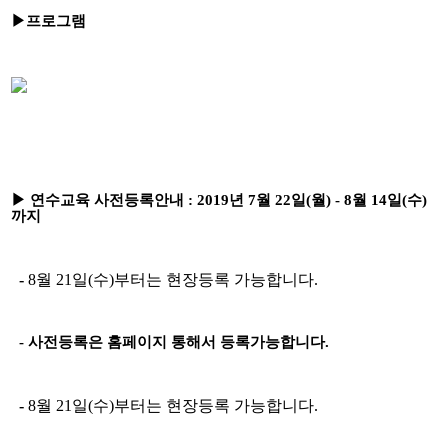
▶
프로그램
▶
연수교육 사전등록안내
: 2019
년
7
월
22
일
(월
) - 8
월
14
일
(
수
)
까지
-
8
월
21
일
(
수
)
부터는 현장등록 가능합니다
.
-
사전등록은 홈페이지 통해서 등록가능합니다
.
-
8
월
21
일
(
수
)
부터는 현장등록 가능합니다
.