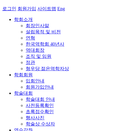
로그인
회원가입
사이트맵
Eng
학회소개
회장인사말
설립목적 및 비전
연혁
한국역학회 40년사
역대회장
조직 및 임원
정관
형우당 젊은역학자상
학회회원
입회안내
회원가입안내
학술대회
학술대회 안내
사전등록확인
초록접수확인
행사사진
학술상 수상자
연수강좌