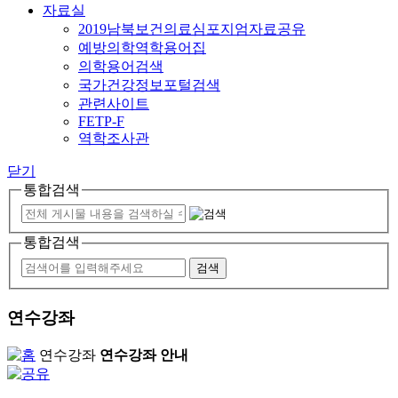
자료실
2019남북보건의료심포지엄자료공유
예방의학역학용어집
의학용어검색
국가건강정보포털검색
관련사이트
FETP-F
역학조사관
닫기
통합검색
통합검색
연수강좌
연수강좌
연수강좌 안내