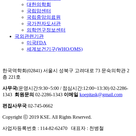
대한의학회
국립암센터
국립중앙의료원
국가전자도서관
의학연구정보센터
국외관련기관
미국FDA
세계보건기구(WHO/OMS)
한국역학회(02841) 서울시 성북구 고려대로 73 문숙의학관 2
층 221호
사무국
(운영시간:9:30~5:00 / 점심시간:12:00~13:30) 02-2286-
1343
회원문의
02-2286-1343
이메일
koepitask@gmail.com
편집사무국
02-745-0662
Copyright ⓒ 2019 KSE. All Rights Reserved.
사업자등록번호 : 114-82-62470 대표자 : 천병철