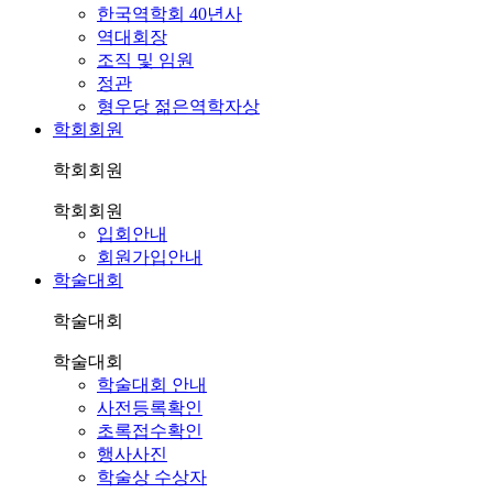
한국역학회 40년사
역대회장
조직 및 임원
정관
형우당 젊은역학자상
학회회원
학회회원
학회회원
입회안내
회원가입안내
학술대회
학술대회
학술대회
학술대회 안내
사전등록확인
초록접수확인
행사사진
학술상 수상자