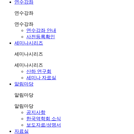
연수강좌
연수강좌
연수강좌
연수강좌 안내
사전등록확인
세미나시리즈
세미나시리즈
세미나시리즈
산하 연구회
세미나 자료실
알림마당
알림마당
알림마당
공지사항
한국역학회 소식
보도자료/성명서
자료실