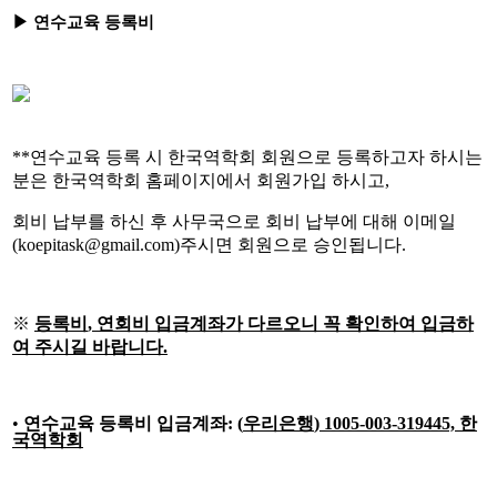
▶
연수교육 등록비
**
연수교육 등록 시 한국역학회 회원으로 등록하고자 하시는
분은 한국역학회 홈페이지에서 회원가입 하시고,
회비 납부를 하신 후 사무국으로 회비 납부에 대해 이메일
(koepitask@gmail.com)주시면 회원으로 승인됩니다.
※
등록비
,
연회비 입금계좌가 다르오니 꼭 확인하여 입금하
여 주시길 바랍니다
.
•
연수교육 등록비 입금계좌
:
(
우리은행
) 1005-003-319445,
한
국역학회