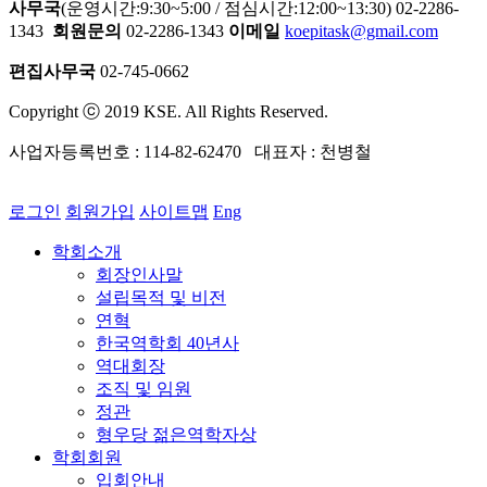
사무국
(운영시간:9:30~5:00 / 점심시간:12:00~13:30) 02-2286-
1343
회원문의
02-2286-1343
이메일
koepitask@gmail.com
편집사무국
02-745-0662
Copyright ⓒ 2019 KSE. All Rights Reserved.
사업자등록번호 : 114-82-62470 대표자 : 천병철
로그인
회원가입
사이트맵
Eng
학회소개
회장인사말
설립목적 및 비전
연혁
한국역학회 40년사
역대회장
조직 및 임원
정관
형우당 젊은역학자상
학회회원
입회안내