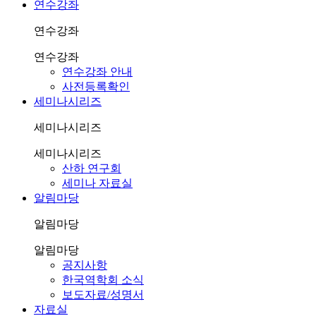
연수강좌
연수강좌
연수강좌
연수강좌 안내
사전등록확인
세미나시리즈
세미나시리즈
세미나시리즈
산하 연구회
세미나 자료실
알림마당
알림마당
알림마당
공지사항
한국역학회 소식
보도자료/성명서
자료실