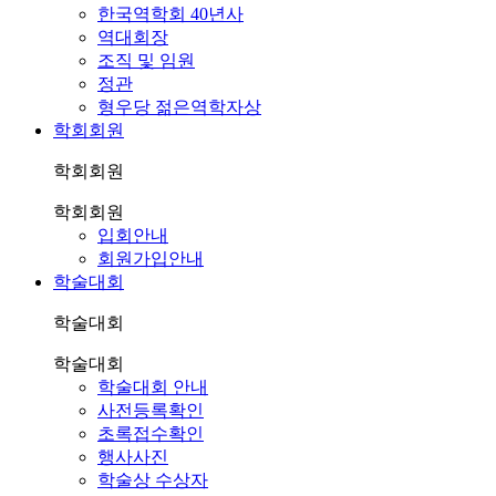
한국역학회 40년사
역대회장
조직 및 임원
정관
형우당 젊은역학자상
학회회원
학회회원
학회회원
입회안내
회원가입안내
학술대회
학술대회
학술대회
학술대회 안내
사전등록확인
초록접수확인
행사사진
학술상 수상자