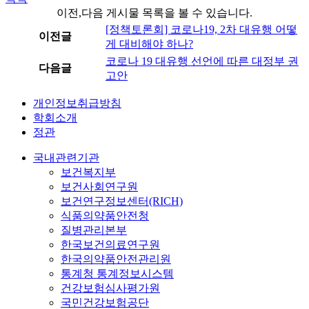
이전,다음 게시물 목록을 볼 수 있습니다.
[정책토론회] 코로나19, 2차 대유행 어떻
이전글
게 대비해야 하나?
코로나 19 대유행 선언에 따른 대정부 권
다음글
고안
개인정보취급방침
학회소개
정관
국내관련기관
보건복지부
보건사회연구원
보건연구정보센터(RICH)
식품의약품안전청
질병관리본부
한국보건의료연구원
한국의약품안전관리원
통계청 통계정보시스템
건강보험심사평가원
국민건강보험공단