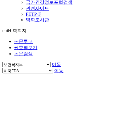
국가건강정보포털검색
관련사이트
FETP-F
역학조사관
epiH 학회지
논문투고
권호별보기
논문검색
이동
이동