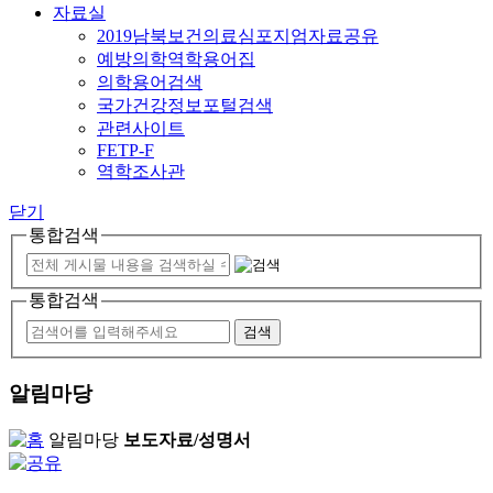
자료실
2019남북보건의료심포지엄자료공유
예방의학역학용어집
의학용어검색
국가건강정보포털검색
관련사이트
FETP-F
역학조사관
닫기
통합검색
통합검색
알림마당
알림마당
보도자료/성명서