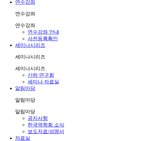
연수강좌
연수강좌
연수강좌
연수강좌 안내
사전등록확인
세미나시리즈
세미나시리즈
세미나시리즈
산하 연구회
세미나 자료실
알림마당
알림마당
알림마당
공지사항
한국역학회 소식
보도자료/성명서
자료실