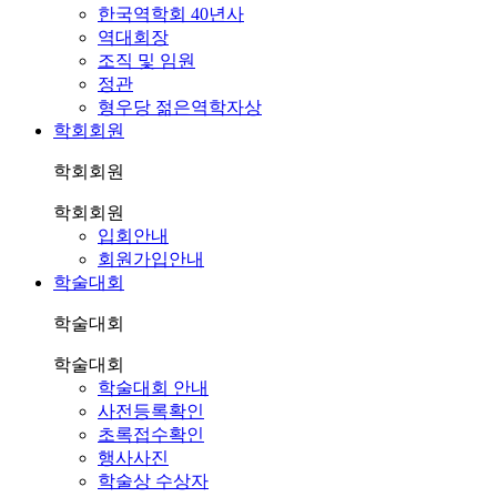
한국역학회 40년사
역대회장
조직 및 임원
정관
형우당 젊은역학자상
학회회원
학회회원
학회회원
입회안내
회원가입안내
학술대회
학술대회
학술대회
학술대회 안내
사전등록확인
초록접수확인
행사사진
학술상 수상자