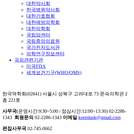
대한약사회
한국병원약사회
대한간호협회
대한예방의학회
대한의학회
국립암센터
국립중앙의료원
국가전자도서관
의학연구정보센터
국외관련기관
미국FDA
세계보건기구(WHO/OMS)
한국역학회(02841) 서울시 성북구 고려대로 73 문숙의학관 2
층 221호
사무국
(운영시간:9:30~5:00 / 점심시간:12:00~13:30) 02-2286-
1343
회원문의
02-2286-1343
이메일
koepitask@gmail.com
편집사무국
02-745-0662