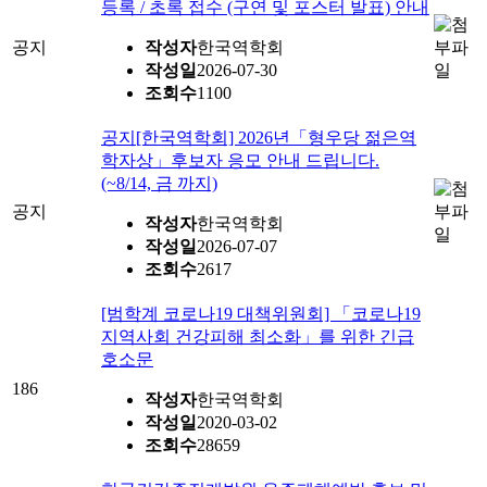
등록 / 초록 접수 (구연 및 포스터 발표) 안내
공지
작성자
한국역학회
작성일
2026-07-30
조회수
1100
공지
[한국역학회] 2026년「형우당 젊은역
학자상」후보자 응모 안내 드립니다.
(~8/14, 금 까지)
공지
작성자
한국역학회
작성일
2026-07-07
조회수
2617
[범학계 코로나19 대책위원회] 「코로나19
지역사회 건강피해 최소화」를 위한 긴급
호소문
186
작성자
한국역학회
작성일
2020-03-02
조회수
28659