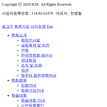
Copyright ⓒ 2019 KSE. All Rights Reserved.
사업자등록번호 : 114-82-62470 대표자 : 천병철
로그인
회원가입
사이트맵
Eng
학회소개
회장인사말
설립목적 및 비전
연혁
한국역학회 40년사
역대회장
조직 및 임원
정관
형우당 젊은역학자상
학회회원
입회안내
회원가입안내
학술대회
학술대회 안내
사전등록확인