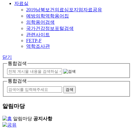
자료실
2019남북보건의료심포지엄자료공유
예방의학역학용어집
의학용어검색
국가건강정보포털검색
관련사이트
FETP-F
역학조사관
닫기
통합검색
통합검색
알림마당
알림마당
공지사항