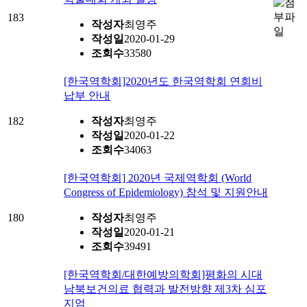
183
작성자
최영주
작성일
2020-01-29
조회수
33580
[한국역학회]2020년도 한국역학회 연회비
납부 안내
182
작성자
최영주
작성일
2020-01-22
조회수
34063
[한국역학회] 2020년 국제역학회 (World
Congress of Epidemiology) 참석 및 지원안내
180
작성자
최영주
작성일
2020-01-21
조회수
39491
[한국역학회/대한예방의학회]평화의 시대
남북보건의료 협력과 발전방향 제3차 심포
지엄