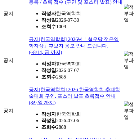
등록 / 초록 접수 (구연 및 포스터 발표) 안내
공지
작성자
한국역학회
작성일
2026-07-30
조회수
1009
공지
[한국역학회] 2026년「형우당 젊은역
학자상」후보자 응모 안내 드립니다.
(~8/14, 금 까지)
공지
작성자
한국역학회
작성일
2026-07-07
조회수
2585
공지
[한국역학회] 2026 한국역학회 추계학
술대회 구연, 포스터 발표 초록접수 안내
(8/9,일 까지)
공지
작성자
한국역학회
작성일
2026-07-06
조회수
2888