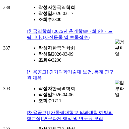
388
작성자
한국역학회
작성일
2026-03-17
조회수
2300
[한국역학회] 2026년 춘계학술대회 안내 드
립니다. (사전등록 및 초록접수)
387
작성자
한국역학회
작성일
2026-03-09
조회수
3206
[채용공고] 경기과학기술대 보건, 통계 연구
원 채용
393
작성자
한국역학회
작성일
2026-04-06
조회수
1711
[채용공고] [가톨릭대학교 의과대학 예방의
학교실] 연구과제 행정 및 연구원 모집