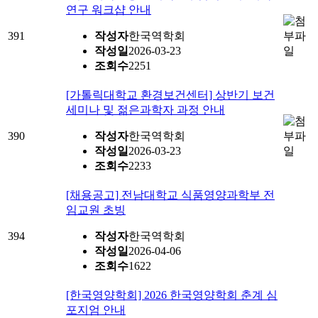
연구 워크샵 안내
391
작성자
한국역학회
작성일
2026-03-23
조회수
2251
[가톨릭대학교 환경보건센터] 상반기 보건
세미나 및 젊은과학자 과정 안내
390
작성자
한국역학회
작성일
2026-03-23
조회수
2233
[채용공고] 전남대학교 식품영양과학부 전
임교원 초빙
394
작성자
한국역학회
작성일
2026-04-06
조회수
1622
[한국영양학회] 2026 한국영양학회 춘계 심
포지엄 안내