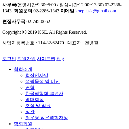
사무국
(운영시간:9:30~5:00 / 점심시간:12:00~13:30) 02-2286-
1343
회원문의
02-2286-1343
이메일
koepitask@gmail.com
편집사무국
02-745-0662
Copyright ⓒ 2019 KSE. All Rights Reserved.
사업자등록번호 : 114-82-62470 대표자 : 천병철
로그인
회원가입
사이트맵
Eng
학회소개
회장인사말
설립목적 및 비전
연혁
한국역학회 40년사
역대회장
조직 및 임원
정관
형우당 젊은역학자상
학회회원