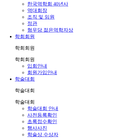
한국역학회 40년사
역대회장
조직 및 임원
정관
형우당 젊은역학자상
학회회원
학회회원
학회회원
입회안내
회원가입안내
학술대회
학술대회
학술대회
학술대회 안내
사전등록확인
초록접수확인
행사사진
학술상 수상자