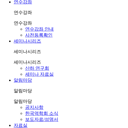
연수강좌
연수강좌
연수강좌
연수강좌 안내
사전등록확인
세미나시리즈
세미나시리즈
세미나시리즈
산하 연구회
세미나 자료실
알림마당
알림마당
알림마당
공지사항
한국역학회 소식
보도자료/성명서
자료실