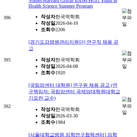
Yonsei-Harvard Griffin IDDH-HGG Youth in
Health Science Summer Program
작성자
한국역학회
396
작성일
2026-04-10
조회수
2206
[경기도감염병관리지원단] 연구직 채용 공
고
395
작성자
한국역학회
작성일
2026-04-08
조회수
1920
[국립암센터 대학원] 연구원 채용 공고 (연
구책임자: 국립암센터 국제암대학원대학교
기모란 교수)
392
작성자
한국역학회
작성일
2026-03-30
조회수
1984
[서울대학교병원 의학연구협력센터] 의학