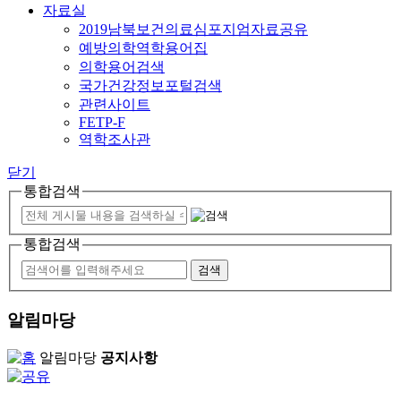
자료실
2019남북보건의료심포지엄자료공유
예방의학역학용어집
의학용어검색
국가건강정보포털검색
관련사이트
FETP-F
역학조사관
닫기
통합검색
통합검색
알림마당
알림마당
공지사항