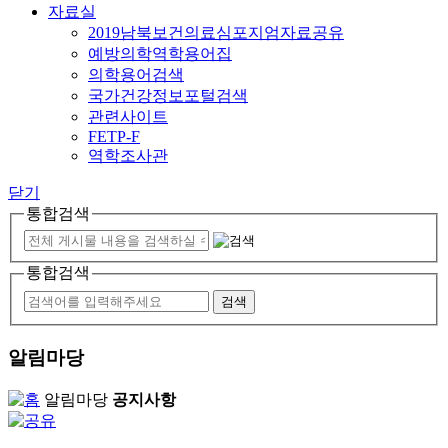
자료실
2019남북보건의료심포지엄자료공유
예방의학역학용어집
의학용어검색
국가건강정보포털검색
관련사이트
FETP-F
역학조사관
닫기
통합검색
통합검색
알림마당
알림마당
공지사항