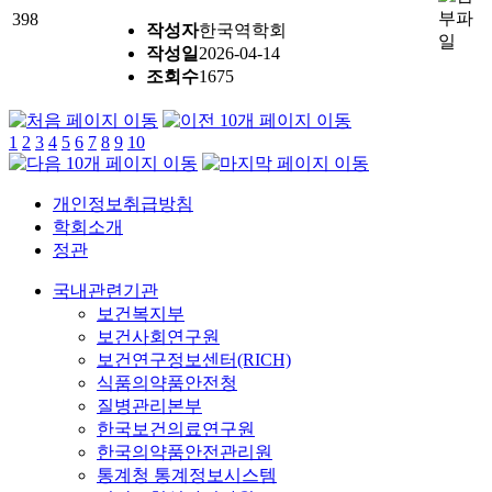
398
작성자
한국역학회
작성일
2026-04-14
조회수
1675
1
2
3
4
5
6
7
8
9
10
개인정보취급방침
학회소개
정관
국내관련기관
보건복지부
보건사회연구원
보건연구정보센터(RICH)
식품의약품안전청
질병관리본부
한국보건의료연구원
한국의약품안전관리원
통계청 통계정보시스템