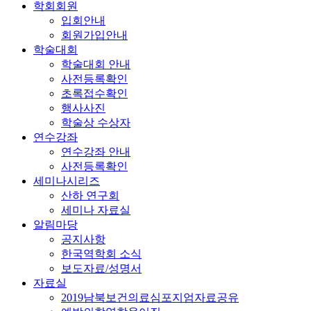
학회회원
입회안내
회원가입안내
학술대회
학술대회 안내
사전등록확인
초록접수확인
행사사진
학술상 수상자
연수강좌
연수강좌 안내
사전등록확인
세미나시리즈
산하 연구회
세미나 자료실
알림마당
공지사항
한국역학회 소식
보도자료/성명서
자료실
2019남북보건의료심포지엄자료공유