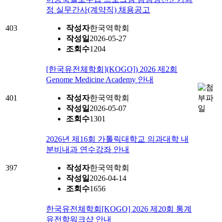
정 실무간사(계약직) 채용공고
403
작성자
한국역학회
작성일
2026-05-27
조회수
1204
[한국유전체학회](KOGO]) 2026 제2회
Genome Medicine Academy 안내
401
작성자
한국역학회
작성일
2026-05-07
조회수
1301
2026년 제16회 가톨릭대학교 의과대학 내
분비내과 연수강좌 안내
397
작성자
한국역학회
작성일
2026-04-14
조회수
1656
한국유전체학회[KOGO] 2026 제20회 통계
유전학워크샵 안내