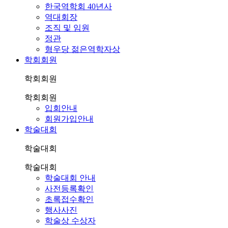
한국역학회 40년사
역대회장
조직 및 임원
정관
형우당 젊은역학자상
학회회원
학회회원
학회회원
입회안내
회원가입안내
학술대회
학술대회
학술대회
학술대회 안내
사전등록확인
초록접수확인
행사사진
학술상 수상자