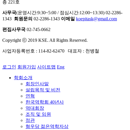
층 221호
사무국
(운영시간:9:30~5:00 / 점심시간:12:00~13:30) 02-2286-
1343
회원문의
02-2286-1343
이메일
koepitask@gmail.com
편집사무국
02-745-0662
Copyright ⓒ 2019 KSE. All Rights Reserved.
사업자등록번호 : 114-82-62470 대표자 : 천병철
로그인
회원가입
사이트맵
Eng
학회소개
회장인사말
설립목적 및 비전
연혁
한국역학회 40년사
역대회장
조직 및 임원
정관
형우당 젊은역학자상