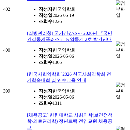
402
작성자
한국역학회
작성일
2026-05-19
조회수
1226
[질병관리청] 국가건강조사 2026년 『국민
건강통계플러스』 요약통계 2호 발간안내
400
작성자
한국역학회
작성일
2026-05-06
조회수
1305
[한국사회약학회]2026 한국사회약학회 전
기학술대회 및 연수교육 안내
399
작성자
한국역학회
작성일
2026-05-06
조회수
1311
[채용공고] 한림대학교 사회의학(보건정책
학·의료관리학) 정년트랙 전임교원 채용공
고