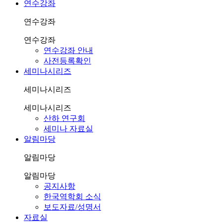
연수강좌
연수강좌
연수강좌
연수강좌 안내
사전등록확인
세미나시리즈
세미나시리즈
세미나시리즈
산하 연구회
세미나 자료실
알림마당
알림마당
알림마당
공지사항
한국역학회 소식
보도자료/성명서
자료실