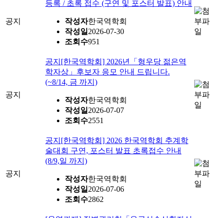
등록 / 초록 접수 (구연 및 포스터 발표) 안내
공지
작성자
한국역학회
작성일
2026-07-30
조회수
951
공지
[한국역학회] 2026년「형우당 젊은역
학자상」후보자 응모 안내 드립니다.
(~8/14, 금 까지)
공지
작성자
한국역학회
작성일
2026-07-07
조회수
2551
공지
[한국역학회] 2026 한국역학회 추계학
술대회 구연, 포스터 발표 초록접수 안내
(8/9,일 까지)
공지
작성자
한국역학회
작성일
2026-07-06
조회수
2862