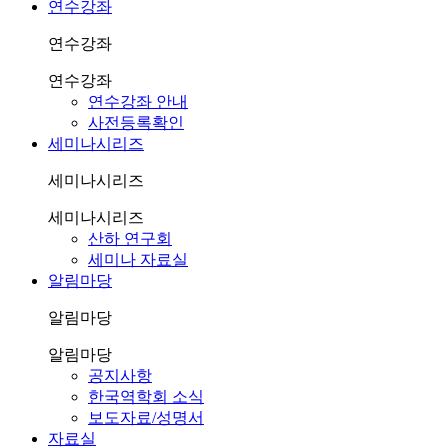
연수강좌
연수강좌
연수강좌
연수강좌 안내
사전등록확인
세미나시리즈
세미나시리즈
세미나시리즈
산하 연구회
세미나 자료실
알림마당
알림마당
알림마당
공지사항
한국역학회 소식
보도자료/성명서
자료실