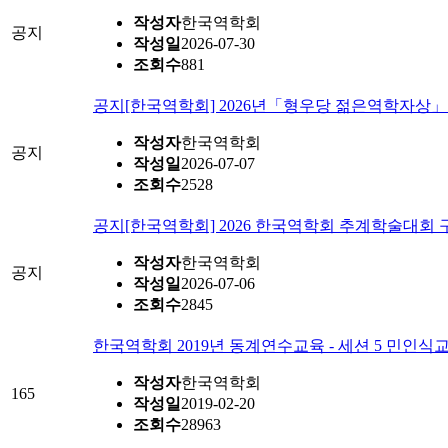
작성자
한국역학회
공지
작성일
2026-07-30
조회수
881
공지
[한국역학회] 2026년「형우당 젊은역학자상」후보
작성자
한국역학회
공지
작성일
2026-07-07
조회수
2528
공지
[한국역학회] 2026 한국역학회 추계학술대회 구
작성자
한국역학회
공지
작성일
2026-07-06
조회수
2845
한국역학회 2019년 동계연수교육 - 세션 5 민인
작성자
한국역학회
165
작성일
2019-02-20
조회수
28963