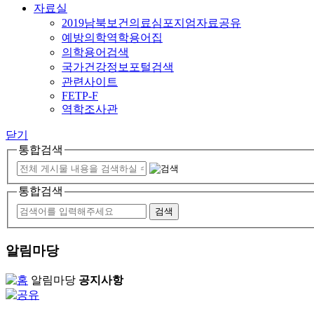
자료실
2019남북보건의료심포지엄자료공유
예방의학역학용어집
의학용어검색
국가건강정보포털검색
관련사이트
FETP-F
역학조사관
닫기
통합검색
통합검색
알림마당
알림마당
공지사항