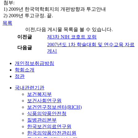
첨부:
1) 2009년 한국역학회지의 개편방향과 투고안내
2) 2009년 투고규정. 끝.
목록
이전,다음 게시물 목록을 볼 수 있습니다.
이전글
제3차 NIH 코호트 포럼
2007년도 1차 학술대회 및 연수교육 자료
다음글
게시
개인정보취급방침
학회소개
정관
국내관련기관
보건복지부
보건사회연구원
보건연구정보센터(RICH)
식품의약품안전청
질병관리본부
한국보건의료연구원
한국의약품안전관리원