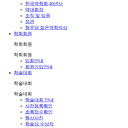
한국역학회 40년사
역대회장
조직 및 임원
정관
형우당 젊은역학자상
학회회원
학회회원
학회회원
입회안내
회원가입안내
학술대회
학술대회
학술대회
학술대회 안내
사전등록확인
초록접수확인
행사사진
학술상 수상자