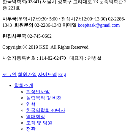
한국역학회(02841) 서울시 성북구 고려대로 73 문숙의학관 2
층 221호
사무국
(운영시간:9:30~5:00 / 점심시간:12:00~13:30) 02-2286-
1343
회원문의
02-2286-1343
이메일
koepitask@gmail.com
편집사무국
02-745-0662
Copyright ⓒ 2019 KSE. All Rights Reserved.
사업자등록번호 : 114-82-62470 대표자 : 천병철
로그인
회원가입
사이트맵
Eng
학회소개
회장인사말
설립목적 및 비전
연혁
한국역학회 40년사
역대회장
조직 및 임원
정관