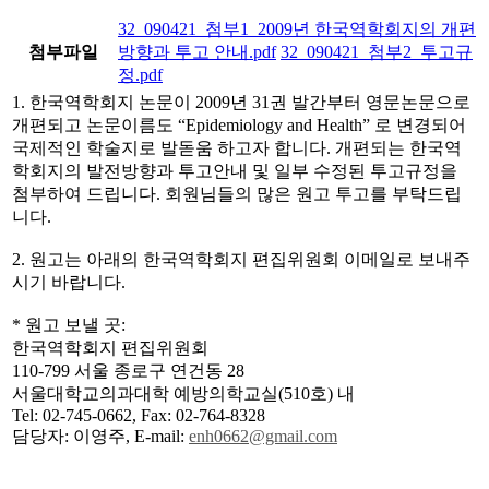
32_090421_첨부1_2009년 한국역학회지의 개편
첨부파일
방향과 투고 안내.pdf
32_090421_첨부2_투고규
정.pdf
1. 한국역학회지 논문이 2009년 31권 발간부터 영문논문으로
개편되고 논문이름도 “Epidemiology and Health” 로 변경되어
국제적인 학술지로 발돋움 하고자 합니다. 개편되는 한국역
학회지의 발전방향과 투고안내 및 일부 수정된 투고규정을
첨부하여 드립니다. 회원님들의 많은 원고 투고를 부탁드립
니다.
2. 원고는 아래의 한국역학회지 편집위원회 이메일로 보내주
시기 바랍니다.
* 원고 보낼 곳:
한국역학회지 편집위원회
110-799 서울 종로구 연건동 28
서울대학교의과대학 예방의학교실(510호) 내
Tel: 02-745-0662, Fax: 02-764-8328
담당자: 이영주, E-mail:
enh0662@gmail.com