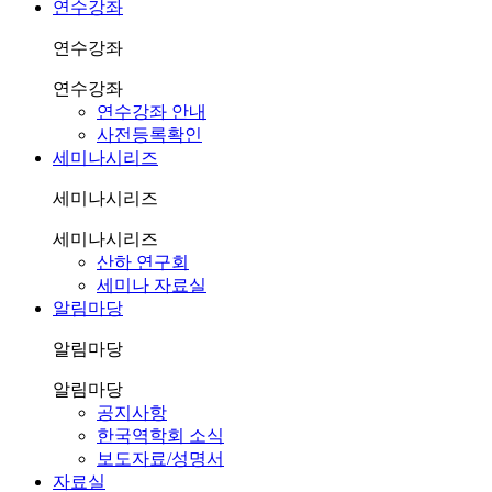
연수강좌
연수강좌
연수강좌
연수강좌 안내
사전등록확인
세미나시리즈
세미나시리즈
세미나시리즈
산하 연구회
세미나 자료실
알림마당
알림마당
알림마당
공지사항
한국역학회 소식
보도자료/성명서
자료실