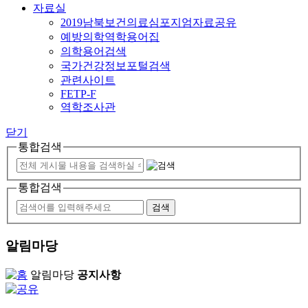
자료실
2019남북보건의료심포지엄자료공유
예방의학역학용어집
의학용어검색
국가건강정보포털검색
관련사이트
FETP-F
역학조사관
닫기
통합검색
통합검색
알림마당
알림마당
공지사항