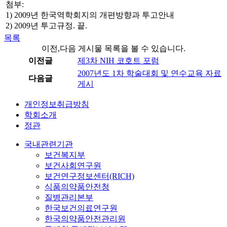
첨부:
1) 2009년 한국역학회지의 개편방향과 투고안내
2) 2009년 투고규정. 끝.
목록
이전,다음 게시물 목록을 볼 수 있습니다.
이전글
제3차 NIH 코호트 포럼
2007년도 1차 학술대회 및 연수교육 자료
다음글
게시
개인정보취급방침
학회소개
정관
국내관련기관
보건복지부
보건사회연구원
보건연구정보센터(RICH)
식품의약품안전청
질병관리본부
한국보건의료연구원
한국의약품안전관리원