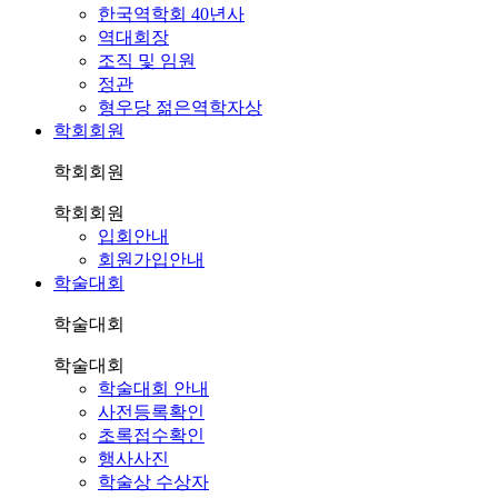
한국역학회 40년사
역대회장
조직 및 임원
정관
형우당 젊은역학자상
학회회원
학회회원
학회회원
입회안내
회원가입안내
학술대회
학술대회
학술대회
학술대회 안내
사전등록확인
초록접수확인
행사사진
학술상 수상자