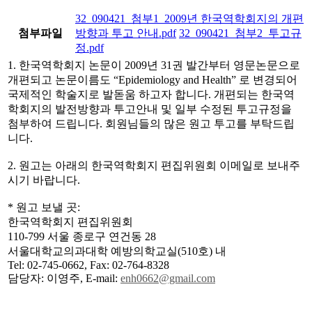
32_090421_첨부1_2009년 한국역학회지의 개편
첨부파일
방향과 투고 안내.pdf
32_090421_첨부2_투고규
정.pdf
1. 한국역학회지 논문이 2009년 31권 발간부터 영문논문으로
개편되고 논문이름도 “Epidemiology and Health” 로 변경되어
국제적인 학술지로 발돋움 하고자 합니다. 개편되는 한국역
학회지의 발전방향과 투고안내 및 일부 수정된 투고규정을
첨부하여 드립니다. 회원님들의 많은 원고 투고를 부탁드립
니다.
2. 원고는 아래의 한국역학회지 편집위원회 이메일로 보내주
시기 바랍니다.
* 원고 보낼 곳:
한국역학회지 편집위원회
110-799 서울 종로구 연건동 28
서울대학교의과대학 예방의학교실(510호) 내
Tel: 02-745-0662, Fax: 02-764-8328
담당자: 이영주, E-mail:
enh0662@gmail.com