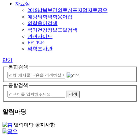
자료실
2019남북보건의료심포지엄자료공유
예방의학역학용어집
의학용어검색
국가건강정보포털검색
관련사이트
FETP-F
역학조사관
닫기
통합검색
통합검색
알림마당
알림마당
공지사항