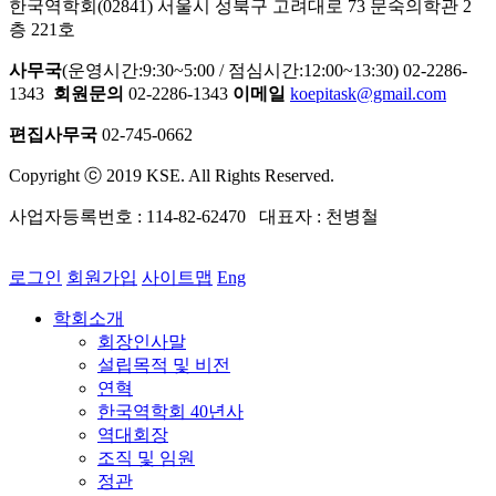
한국역학회(02841) 서울시 성북구 고려대로 73 문숙의학관 2
층 221호
사무국
(운영시간:9:30~5:00 / 점심시간:12:00~13:30) 02-2286-
1343
회원문의
02-2286-1343
이메일
koepitask@gmail.com
편집사무국
02-745-0662
Copyright ⓒ 2019 KSE. All Rights Reserved.
사업자등록번호 : 114-82-62470 대표자 : 천병철
로그인
회원가입
사이트맵
Eng
학회소개
회장인사말
설립목적 및 비전
연혁
한국역학회 40년사
역대회장
조직 및 임원
정관