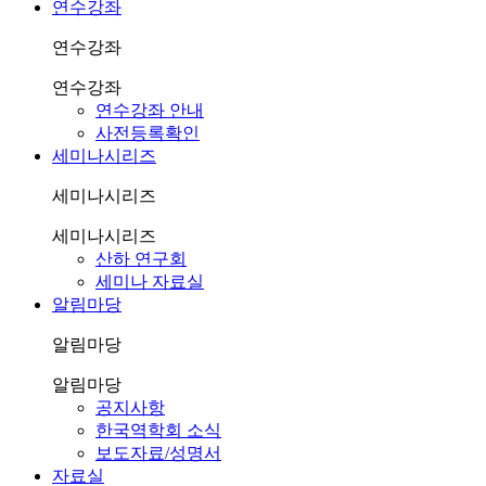
연수강좌
연수강좌
연수강좌
연수강좌 안내
사전등록확인
세미나시리즈
세미나시리즈
세미나시리즈
산하 연구회
세미나 자료실
알림마당
알림마당
알림마당
공지사항
한국역학회 소식
보도자료/성명서
자료실