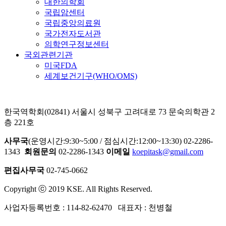
대한의학회
국립암센터
국립중앙의료원
국가전자도서관
의학연구정보센터
국외관련기관
미국FDA
세계보건기구(WHO/OMS)
한국역학회(02841) 서울시 성북구 고려대로 73 문숙의학관 2
층 221호
사무국
(운영시간:9:30~5:00 / 점심시간:12:00~13:30) 02-2286-
1343
회원문의
02-2286-1343
이메일
koepitask@gmail.com
편집사무국
02-745-0662
Copyright ⓒ 2019 KSE. All Rights Reserved.
사업자등록번호 : 114-82-62470 대표자 : 천병철