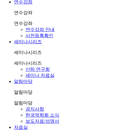
연수강좌
연수강좌
연수강좌
연수강좌 안내
사전등록확인
세미나시리즈
세미나시리즈
세미나시리즈
산하 연구회
세미나 자료실
알림마당
알림마당
알림마당
공지사항
한국역학회 소식
보도자료/성명서
자료실