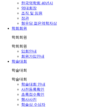
한국역학회 40년사
역대회장
조직 및 임원
정관
형우당 젊은역학자상
학회회원
학회회원
학회회원
입회안내
회원가입안내
학술대회
학술대회
학술대회
학술대회 안내
사전등록확인
초록접수확인
행사사진
학술상 수상자