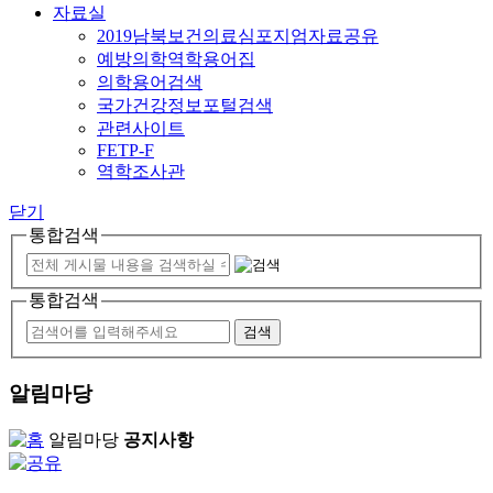
자료실
2019남북보건의료심포지엄자료공유
예방의학역학용어집
의학용어검색
국가건강정보포털검색
관련사이트
FETP-F
역학조사관
닫기
통합검색
통합검색
알림마당
알림마당
공지사항