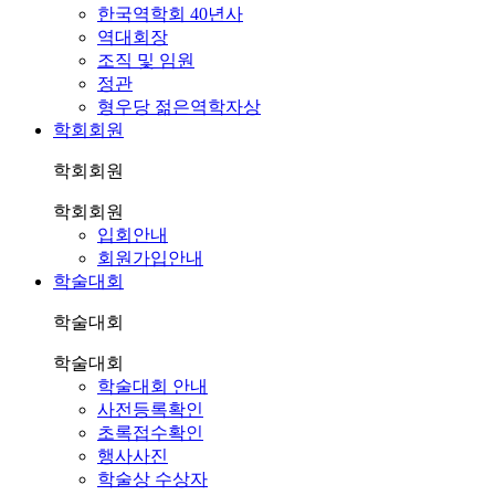
한국역학회 40년사
역대회장
조직 및 임원
정관
형우당 젊은역학자상
학회회원
학회회원
학회회원
입회안내
회원가입안내
학술대회
학술대회
학술대회
학술대회 안내
사전등록확인
초록접수확인
행사사진
학술상 수상자