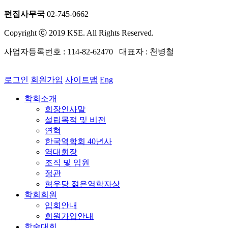
편집사무국
02-745-0662
Copyright ⓒ 2019 KSE. All Rights Reserved.
사업자등록번호 : 114-82-62470 대표자 : 천병철
로그인
회원가입
사이트맵
Eng
학회소개
회장인사말
설립목적 및 비전
연혁
한국역학회 40년사
역대회장
조직 및 임원
정관
형우당 젊은역학자상
학회회원
입회안내
회원가입안내
학술대회