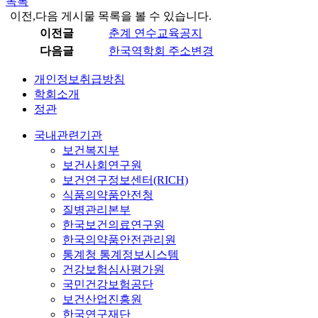
목록
이전,다음 게시물 목록을 볼 수 있습니다.
이전글
춘계 연수교육공지
다음글
한국역학회 주소변경
개인정보취급방침
학회소개
정관
국내관련기관
보건복지부
보건사회연구원
보건연구정보센터(RICH)
식품의약품안전청
질병관리본부
한국보건의료연구원
한국의약품안전관리원
통계청 통계정보시스템
건강보험심사평가원
국민건강보험공단
보건산업진흥원
한국연구재단