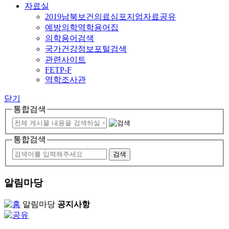
자료실
2019남북보건의료심포지엄자료공유
예방의학역학용어집
의학용어검색
국가건강정보포털검색
관련사이트
FETP-F
역학조사관
닫기
통합검색
통합검색
알림마당
알림마당
공지사항