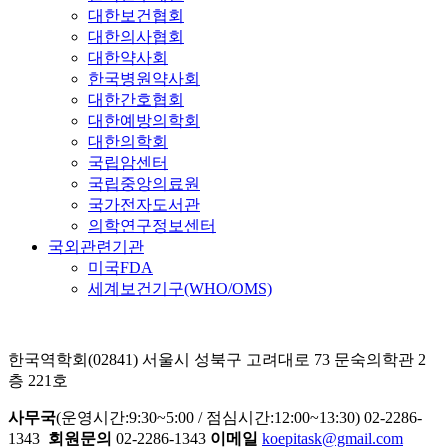
대한보건협회
대한의사협회
대한약사회
한국병원약사회
대한간호협회
대한예방의학회
대한의학회
국립암센터
국립중앙의료원
국가전자도서관
의학연구정보센터
국외관련기관
미국FDA
세계보건기구(WHO/OMS)
한국역학회(02841) 서울시 성북구 고려대로 73 문숙의학관 2
층 221호
사무국
(운영시간:9:30~5:00 / 점심시간:12:00~13:30) 02-2286-
1343
회원문의
02-2286-1343
이메일
koepitask@gmail.com