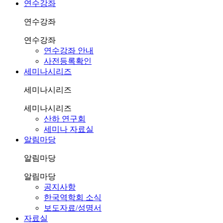
연수강좌
연수강좌
연수강좌
연수강좌 안내
사전등록확인
세미나시리즈
세미나시리즈
세미나시리즈
산하 연구회
세미나 자료실
알림마당
알림마당
알림마당
공지사항
한국역학회 소식
보도자료/성명서
자료실