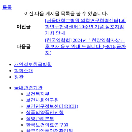
목록
이전,다음 게시물 목록을 볼 수 있습니다.
[서울대학교병원 의학연구협력센터] 의
이전글
학연구협력센터 20주년 기념 심포지엄
개최 안내
[한국역학회] 2024년「현장역학자상」
다음글
후보자 응모 안내 드립니다. (~8/16,금까
지)
개인정보취급방침
학회소개
정관
국내관련기관
보건복지부
보건사회연구원
보건연구정보센터(RICH)
식품의약품안전청
질병관리본부
한국보건의료연구원
한국의약품안전관리원