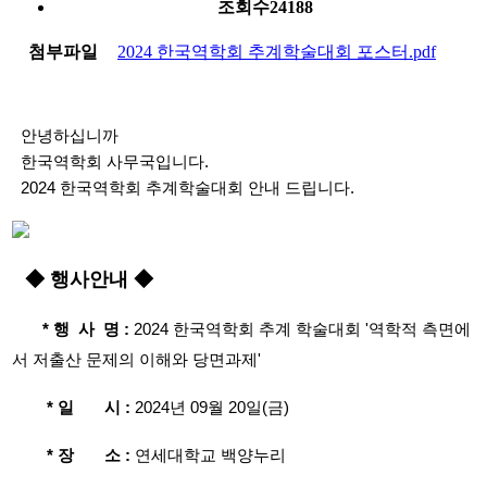
조회수
24188
첨부파일
2024 한국역학회 추계학술대회 포스터.pdf
안녕하십니까
한국역학회 사무국입니다.
2024 한국역학회 추계학술대회 안내 드립니다.
◆
행사안내
◆
*
행 사 명
:
2024
한국역학회 추계 학술대회
'
역학적 측면에
서 저출산 문제의 이해와 당면과제
'
*
일 시
:
2024
년
09
월
20
일
(
금
)
*
장 소
:
연세대학교 백양누리