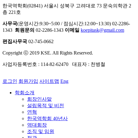
한국역학회(02841) 서울시 성북구 고려대로 73 문숙의학관 2
층 221호
사무국
(운영시간:9:30~5:00 / 점심시간:12:00~13:30) 02-2286-
1343
회원문의
02-2286-1343
이메일
koepitask@gmail.com
편집사무국
02-745-0662
Copyright ⓒ 2019 KSE. All Rights Reserved.
사업자등록번호 : 114-82-62470 대표자 : 천병철
로그인
회원가입
사이트맵
Eng
학회소개
회장인사말
설립목적 및 비전
연혁
한국역학회 40년사
역대회장
조직 및 임원
정관