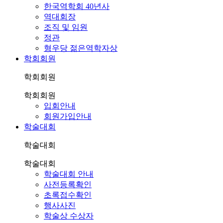
한국역학회 40년사
역대회장
조직 및 임원
정관
형우당 젊은역학자상
학회회원
학회회원
학회회원
입회안내
회원가입안내
학술대회
학술대회
학술대회
학술대회 안내
사전등록확인
초록접수확인
행사사진
학술상 수상자