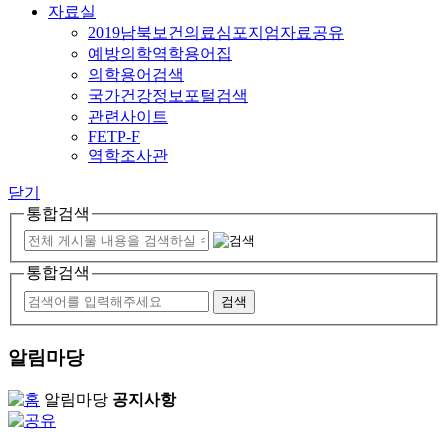
자료실
2019남북보건의료심포지엄자료공유
예방의학역학용어집
의학용어검색
국가건강정보포털검색
관련사이트
FETP-F
역학조사관
닫기
통합검색
통합검색
알림마당
알림마당
공지사항