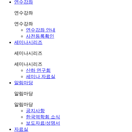
연수강좌
연수강좌
연수강좌
연수강좌 안내
사전등록확인
세미나시리즈
세미나시리즈
세미나시리즈
산하 연구회
세미나 자료실
알림마당
알림마당
알림마당
공지사항
한국역학회 소식
보도자료/성명서
자료실