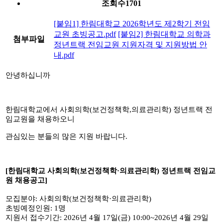
조회수
1701
[붙임1] 한림대학교 2026학년도 제2학기 전임
교원 초빙공고.pdf
[붙임2] 한림대학교 의학과
첨부파일
정년트랙 전임교원 지원자격 및 지원방법 안
내.pdf
안녕하십니까
한림대학교에서 사회의학(보건정책학,의료관리학) 정년트랙 전
임교원을 채용하오니
관심있는 분들의 많은 지원 바랍니다.
[한림대학교 사회의학(보건정책학·의료관리학) 정년트랙 전임교
원 채용공고]
모집분야: 사회의학(보건정책학·의료관리학)
초빙예정인원: 1명
지원서 접수기간: 2026년 4월 17일(금) 10:00~2026년 4월 29일