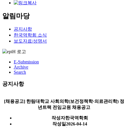
알림마당
공지사항
한국역학회 소식
보도자료/성명서
E-Submission
Archive
Search
공지사항
[채용공고] 한림대학교 사회의학(보건정책학·의료관리학) 정
년트랙 전임교원 채용공고
작성자
한국역학회
작성일
2026-04-14