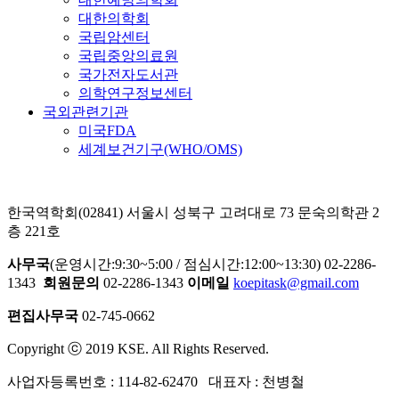
대한의학회
국립암센터
국립중앙의료원
국가전자도서관
의학연구정보센터
국외관련기관
미국FDA
세계보건기구(WHO/OMS)
한국역학회(02841) 서울시 성북구 고려대로 73 문숙의학관 2
층 221호
사무국
(운영시간:9:30~5:00 / 점심시간:12:00~13:30) 02-2286-
1343
회원문의
02-2286-1343
이메일
koepitask@gmail.com
편집사무국
02-745-0662
Copyright ⓒ 2019 KSE. All Rights Reserved.
사업자등록번호 : 114-82-62470 대표자 : 천병철