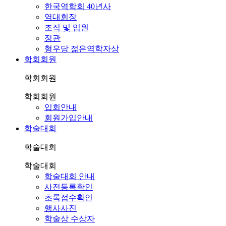
한국역학회 40년사
역대회장
조직 및 임원
정관
형우당 젊은역학자상
학회회원
학회회원
학회회원
입회안내
회원가입안내
학술대회
학술대회
학술대회
학술대회 안내
사전등록확인
초록접수확인
행사사진
학술상 수상자