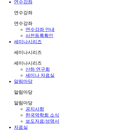
연수강좌
연수강좌
연수강좌
연수강좌 안내
사전등록확인
세미나시리즈
세미나시리즈
세미나시리즈
산하 연구회
세미나 자료실
알림마당
알림마당
알림마당
공지사항
한국역학회 소식
보도자료/성명서
자료실