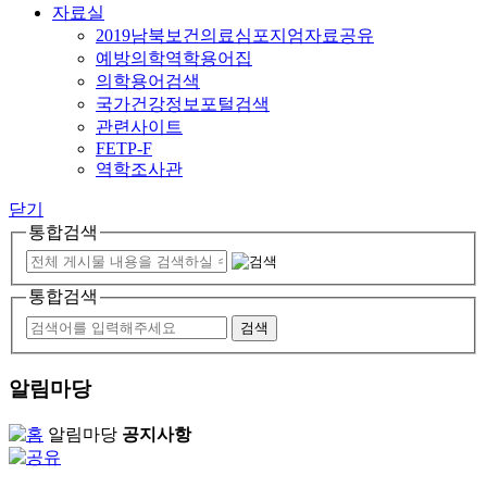
자료실
2019남북보건의료심포지엄자료공유
예방의학역학용어집
의학용어검색
국가건강정보포털검색
관련사이트
FETP-F
역학조사관
닫기
통합검색
통합검색
알림마당
알림마당
공지사항