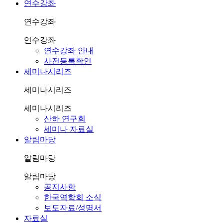
연수강좌
연수강좌
연수강좌
연수강좌 안내
사전등록확인
세미나시리즈
세미나시리즈
세미나시리즈
산하 연구회
세미나 자료실
알림마당
알림마당
알림마당
공지사항
한국역학회 소식
보도자료/성명서
자료실