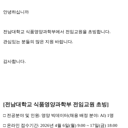
안녕하십니까
전남대학교 식품영양과학부에서 전임교원을 초빙합니다.
관심있는 분들의 많은 지원 바랍니다.
감사합니다.
[전남대학교 식품영양과학부 전임교원 초빙]
□ 전공분야 및 인원: 영양 빅데이터(채용 배정 분야: AI) 1명
□ 온라인 접수기간:
2026
년
4
월
6
일
(
월
) 9:00 ~ 17
일
(
금
) 18:00