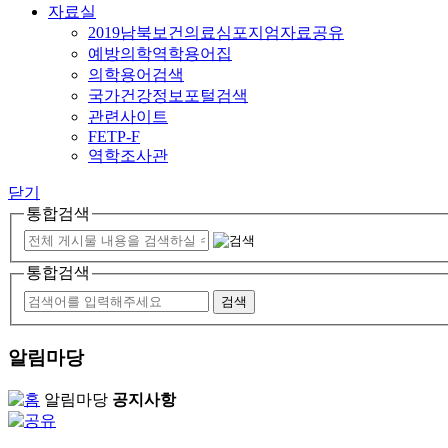
자료실
2019남북보건의료심포지엄자료공유
예방의학역학용어집
의학용어검색
국가건강정보포털검색
관련사이트
FETP-F
역학조사관
닫기
통합검색
통합검색
알림마당
알림마당
공지사항