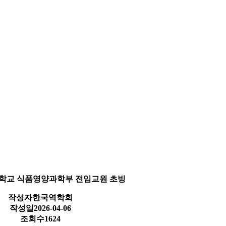
대학교 식품영양과학부 전임교원 초빙
작성자
한국역학회
작성일
2026-04-06
조회수
1624