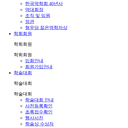
한국역학회 40년사
역대회장
조직 및 임원
정관
형우당 젊은역학자상
학회회원
학회회원
학회회원
입회안내
회원가입안내
학술대회
학술대회
학술대회
학술대회 안내
사전등록확인
초록접수확인
행사사진
학술상 수상자