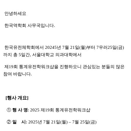
안녕하세요
한국역학회 사무국입니다.
한국유전체학회에서 20245년 7월 21일(월)부터 7우러25일(금)
까지 총 5일간, 서울대학교 의과대학에서
제19회 통계유전학워크샵을 진행하오니 관심있는 분들의 많은
참여 바랍니다.
[행사 개요]
①
행 사 명
: 2025 제19회 통계유전학워크샵
②
일 시:
2025년 7월 21일(월) – 7월 25일(금)