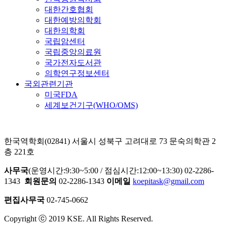
대한간호협회
대한예방의학회
대한의학회
국립암센터
국립중앙의료원
국가전자도서관
의학연구정보센터
국외관련기관
미국FDA
세계보건기구(WHO/OMS)
한국역학회(02841) 서울시 성북구 고려대로 73 문숙의학관 2
층 221호
사무국
(운영시간:9:30~5:00 / 점심시간:12:00~13:30) 02-2286-
1343
회원문의
02-2286-1343
이메일
koepitask@gmail.com
편집사무국
02-745-0662
Copyright ⓒ 2019 KSE. All Rights Reserved.