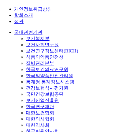
개인정보취급방침
학회소개
정관
국내관련기관
보건복지부
보건사회연구원
보건연구정보센터(RICH)
식품의약품안전청
질병관리본부
한국보건의료연구원
한국의약품안전관리원
통계청 통계정보시스템
건강보험심사평가원
국민건강보험공단
보건산업진흥원
한국연구재단
대한보건협회
대한의사협회
대한약사회
한국병원약사회