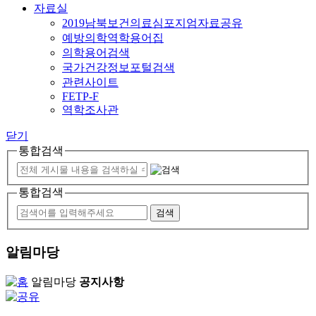
자료실
2019남북보건의료심포지엄자료공유
예방의학역학용어집
의학용어검색
국가건강정보포털검색
관련사이트
FETP-F
역학조사관
닫기
통합검색
통합검색
알림마당
알림마당
공지사항