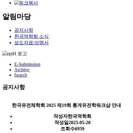
알림마당
공지사항
한국역학회 소식
보도자료/성명서
E-Submission
Archive
Search
공지사항
한국유전체학회 2025 제19회 통게유전학워크샵 안내
작성자
한국역학회
작성일
2025-05-28
조회수
6959