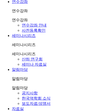
연수강좌
연수강좌
연수강좌
연수강좌 안내
사전등록확인
세미나시리즈
세미나시리즈
세미나시리즈
산하 연구회
세미나 자료실
알림마당
알림마당
알림마당
공지사항
한국역학회 소식
보도자료/성명서
자료실