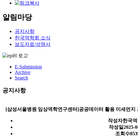
알림마당
공지사항
한국역학회 소식
보도자료/성명서
E-Submission
Archive
Search
공지사항
[삼성서울병원 임상역학연구센터]공공데이터 활용 미세먼지 건강영향
작성자
한국역
작성일
2025-0
조회수
853