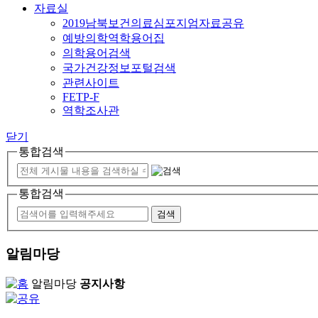
자료실
2019남북보건의료심포지엄자료공유
예방의학역학용어집
의학용어검색
국가건강정보포털검색
관련사이트
FETP-F
역학조사관
닫기
통합검색
통합검색
알림마당
알림마당
공지사항