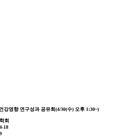
 연구성과 공유회(4/30(수) 오후 1:30~)
학회
4-18
9