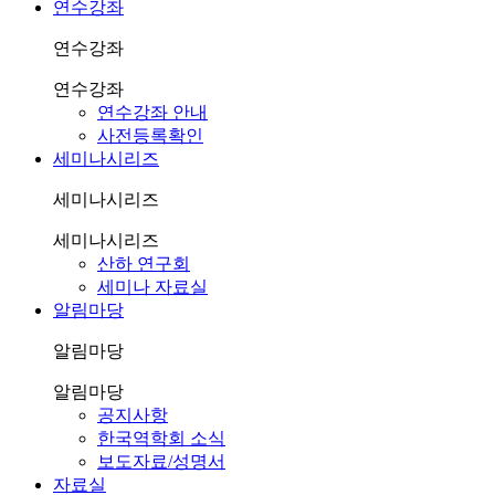
연수강좌
연수강좌
연수강좌
연수강좌 안내
사전등록확인
세미나시리즈
세미나시리즈
세미나시리즈
산하 연구회
세미나 자료실
알림마당
알림마당
알림마당
공지사항
한국역학회 소식
보도자료/성명서
자료실