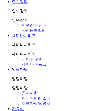
연수강좌
연수강좌
연수강좌
연수강좌 안내
사전등록확인
세미나시리즈
세미나시리즈
세미나시리즈
산하 연구회
세미나 자료실
알림마당
알림마당
알림마당
공지사항
한국역학회 소식
보도자료/성명서
자료실