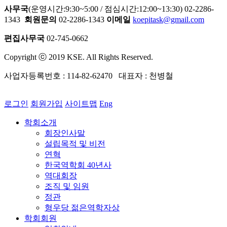
사무국
(운영시간:9:30~5:00 / 점심시간:12:00~13:30) 02-2286-
1343
회원문의
02-2286-1343
이메일
koepitask@gmail.com
편집사무국
02-745-0662
Copyright ⓒ 2019 KSE. All Rights Reserved.
사업자등록번호 : 114-82-62470 대표자 : 천병철
로그인
회원가입
사이트맵
Eng
학회소개
회장인사말
설립목적 및 비전
연혁
한국역학회 40년사
역대회장
조직 및 임원
정관
형우당 젊은역학자상
학회회원