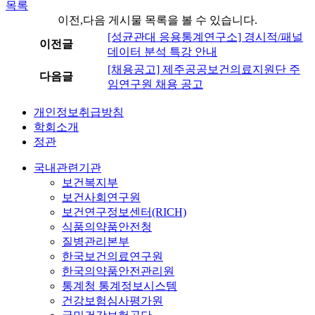
목록
이전,다음 게시물 목록을 볼 수 있습니다.
[성균관대 응용통계연구소] 경시적/패널
이전글
데이터 분석 특강 안내
[채용공고] 제주공공보건의료지원단 주
다음글
임연구원 채용 공고
개인정보취급방침
학회소개
정관
국내관련기관
보건복지부
보건사회연구원
보건연구정보센터(RICH)
식품의약품안전청
질병관리본부
한국보건의료연구원
한국의약품안전관리원
통계청 통계정보시스템
건강보험심사평가원