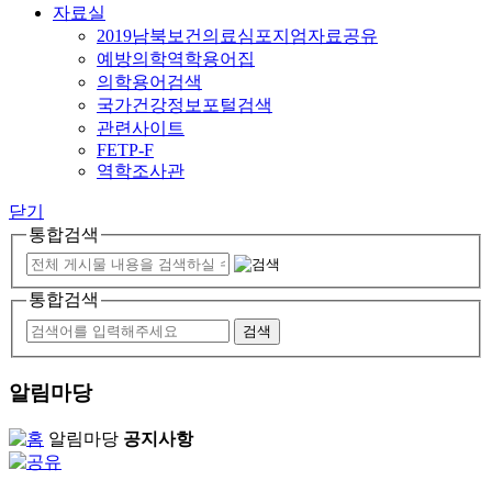
자료실
2019남북보건의료심포지엄자료공유
예방의학역학용어집
의학용어검색
국가건강정보포털검색
관련사이트
FETP-F
역학조사관
닫기
통합검색
통합검색
알림마당
알림마당
공지사항