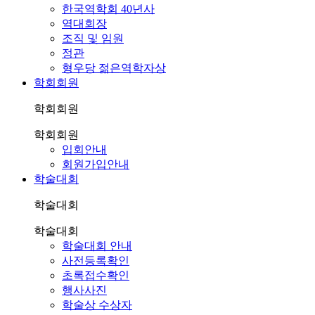
한국역학회 40년사
역대회장
조직 및 임원
정관
형우당 젊은역학자상
학회회원
학회회원
학회회원
입회안내
회원가입안내
학술대회
학술대회
학술대회
학술대회 안내
사전등록확인
초록접수확인
행사사진
학술상 수상자