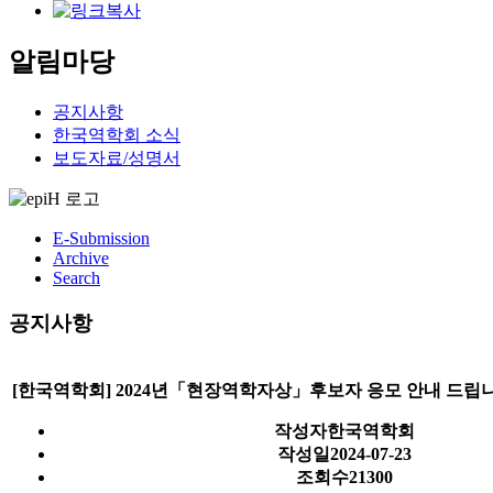
알림마당
공지사항
한국역학회 소식
보도자료/성명서
E-Submission
Archive
Search
공지사항
[한국역학회] 2024년「현장역학자상」후보자 응모 안내 드립니다. 
작성자
한국역학회
작성일
2024-07-23
조회수
21300