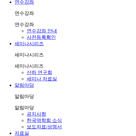
연수강좌
연수강좌
연수강좌
연수강좌 안내
사전등록확인
세미나시리즈
세미나시리즈
세미나시리즈
산하 연구회
세미나 자료실
알림마당
알림마당
알림마당
공지사항
한국역학회 소식
보도자료/성명서
자료실