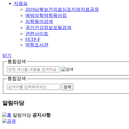
자료실
2019남북보건의료심포지엄자료공유
예방의학역학용어집
의학용어검색
국가건강정보포털검색
관련사이트
FETP-F
역학조사관
닫기
통합검색
통합검색
알림마당
알림마당
공지사항