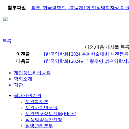
첨부파일
첨부.[한국역학회] 2024 제1회 현장역학자상 지원
목록
이전,다음 게시물 목록
이전글
[한국역학회] 2024 추계학술대회 사전등록(9.
다음글
[한국역학회] 2024년「형우당 젊은역학자상」
개인정보취급방침
학회소개
정관
국내관련기관
보건복지부
보건사회연구원
보건연구정보센터(RICH)
식품의약품안전청
질병관리본부